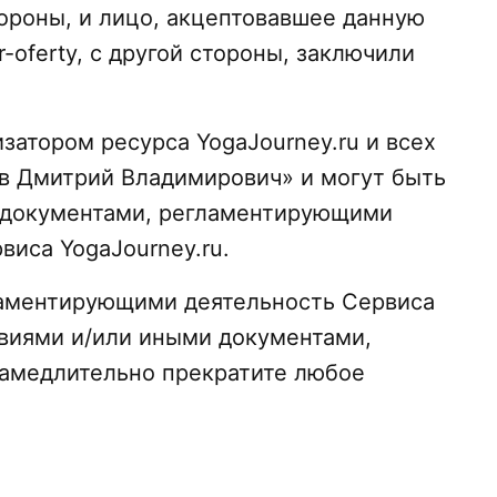
ороны, и лицо, акцептовавшее данную
-oferty, с другой стороны, заключили
атором ресурса YogaJourney.ru и всех
в Дмитрий Владимирович» и могут быть
 документами, регламентирующими
иса YogaJourney.ru.
ламентирующими деятельность Сервиса
овиями и/или иными документами,
замедлительно прекратите любое