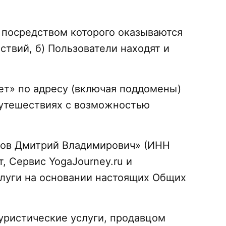
, посредством которого оказываются
твий, б) Пользователи находят и
нет» по адресу (включая поддомены)
Путешествиях с возможностью
зов Дмитрий Владимирович» (ИНН
 Сервис YogaJourney.ru и
услуги на основании настоящих Общих
уристические услуги, продавцом