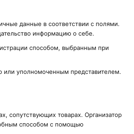
личные данные в соответствии с полями.
дательство информацию о себе.
нистрации способом, выбранным при
о или уполномоченным представителем.
ах, сопутствующих товарах. Организатор
добным способом с помощью