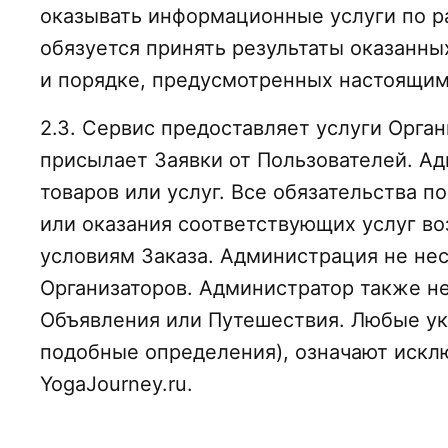
оказывать информационные услуги по р
обязуется принять результаты оказанн
и порядке, предусмотренных настоящи
2.3. Сервис предоставляет услуги Орга
присылает Заявки от Пользователей. А
товаров или услуг. Все обязательства 
или оказания соответствующих услуг в
условиям Заказа. Администрация не нес
Организаторов. Администратор также н
Объявления или Путешествия. Любые ука
подобные определения), означают искл
YogaJourney.ru.