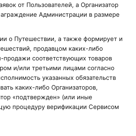
вок от Пользователей, а Организатор
знаграждение Администрации в размере
ии о Путешествии, а также формирует и
тешествий, продавцом каких-либо
ли-продажи соответствующих товаров
ром и/или третьими лицами согласно
исполнимость указанных обязательств
ать каких-либо Организаторов,
атор «подтвержден» (или иные
ющую процедуру верификации Сервисом