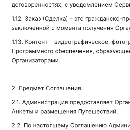
договоренностях, с уведомлением Серви
1.12. Заказ (Сделка) – это гражданско-
заключенной с момента получения Орга
1.13. Контент – видеографическое, фото
Программного обеспечения, образующе
Организаторами.
2. Предмет Соглашения.
2.1. Администрация предоставляет Орга
Анкеты и размещения Путешествий.
2.2. По настоящему Соглашению Админис