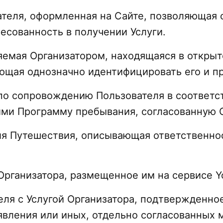
ователя, оформленная на Сайте, позволяюща
есованность в получении Услуги.
няемая Организатором, находящаяся в откры
оляющая однозначно идентифицировать его и 
а по сопровождению Пользователя в соответ
ми Программу пребывания, согласованную О
ия Путешествия, описывающая ответственнос
Организатора, размещенное им на сервисе Yo
ателя с Услугой Организатора, подтвержденн
явления или иных, отдельно согласованных 