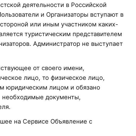
истской деятельности в Российской
Пользователи и Организаторы вступают в
 стороной или иным участником каких-
является туристическим представителем
низаторов. Администратор не выступает
йствующее от своего имени,
ческое лицо, то физическое лицо,
м юридическим лицом и обязано
у, необходимые документы,
еля.
вшее на Сервисе Объявление с