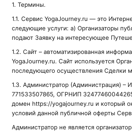
1. Термины.
1.1. Сервис YogaJourney.ru — это Инте
следующие услуги: а) Организаторы пу
подают Заявку на интересующее Путеше
1.2. Сайт – автоматизированная информ
YogaJourney.ru. Сайт используется Ор
последующего осуществления Сделки м
1.3. Администратор (Администрация) –
771533507865, ОГРНИП 324774600442652)
домен https://yogajourney.ru и которы
условий данной публичной оферты Серв
Администратор не является организато