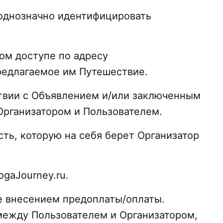
я однозначно идентифицировать
том доступе по адресу
предлагаемое им Путешествие.
ствии с Объявлением и/или заключенным
рганизатором и Пользователем.
ть, которую на себя берет Организатор
gaJourney.ru.
ое внесением предоплаты/оплаты.
между Пользователем и Организатором,