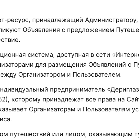
рнет-ресурс, принадлежащий Администратору
бликуют Объявления с предложением Путешес
ствие.
ационная система, доступная в сети «Интер
ганизаторами для размещения Объявлений о 
ежду Организатором и Пользователем.
 Индивидуальный предприниматель «Деригла
, которому принадлежат все права на Сайт,
й оказывает Организаторам и Пользователям 
иса.
ром путешествий или лицом, оказывающим т