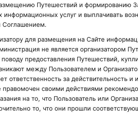
азмещению Путешествий и формированию Зая
ых информационных услуг и выплачивать во
м Соглашением.
низатору для размещения на Сайте информац
дминистрация не является организатором Пу
по поводу предоставления Путешествий, куп
озникают между Пользователем и Организато
ет ответственность за действительность и 
е правомочен своими действиями рекомендов
зания на то, что Пользователь или Организ
ючительно то, что они прошли соответству