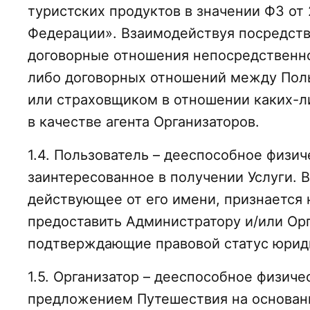
туристских продуктов в значении ФЗ от 
Федерации». Взаимодействуя посредство
договорные отношения непосредственно 
либо договорных отношений между Поль
или страховщиком в отношении каких-л
в качестве агента Организаторов.
1.4. Пользователь – дееспособное физич
заинтересованное в получении Услуги. 
действующее от его имени, признаетс
предоставить Администратору и/или Орг
подтверждающие правовой статус юриди
1.5. Организатор – дееспособное физич
предложением Путешествия на основан