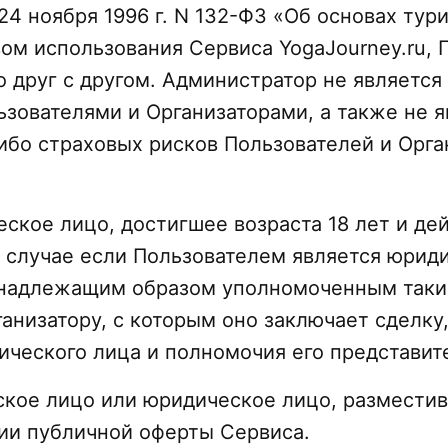
24 ноября 1996 г. N 132-ФЗ «Об основах тур
м использования Сервиса YogaJourney.ru, 
друг с другом. Администратор не является
зователями и Организаторами, а также не 
ибо страховых рисков Пользователей и Орга
еское лицо, достигшее возраста 18 лет и де
В случае если Пользователем является юриди
я надлежащим образом уполномоченным таки
анизатору, с которым оно заключает сделк
ческого лица и полномочия его представит
еское лицо или юридическое лицо, размести
ии публичной оферты Сервиса.