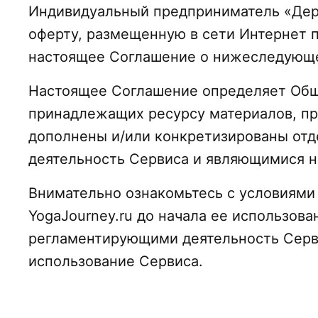
Индивидуальный предприниматель «Дери
оферту, размещенную в сети Интернет по 
настоящее Соглашение о нижеследующ
Настоящее Соглашение определяет Общи
принадлежащих ресурсу материалов, пр
дополнены и/или конкретизированы от
деятельность Сервиса и являющимися н
Внимательно ознакомьтесь с условиям
YogaJourney.ru до начала ее использов
регламентирующими деятельность Серви
использование Сервиса.