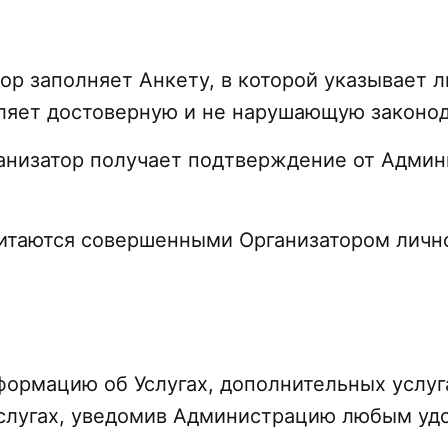
тор заполняет Анкету, в которой указывает 
авляет достоверную и не нарушающую законо
ганизатор получает подтверждение от Адми
читаются совершенными Организатором личн
нформацию об Услугах, дополнительных услуг
слугах, уведомив Администрацию любым у