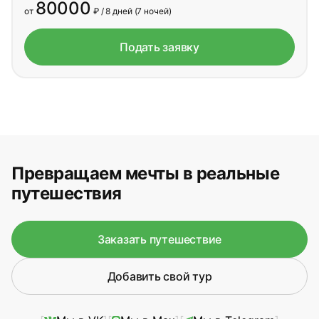
80000
от
₽ / 8 дней (7 ночей)
6 февраля - 13 февраля
Подать заявку
13 февраля - 20 февраля
20 февраля - 27 февраля
27 февраля - 6 марта
Превращаем мечты в реальные
путешествия
Заказать путешествие
Добавить свой тур