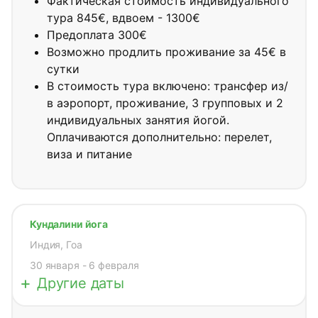
Фактическая стоимость индивидуального
тура 845€, вдвоем - 1300€
Предоплата 300€
Возможно продлить проживание за 45€ в
сутки
В стоимость тура включено: трансфер из/
в аэропорт, проживание, 3 групповых и 2
индивидуальных занятия йогой.
Оплачиваются дополнительно: перелет,
виза и питание
Кундалини йога
Индия, Гоа
30 января - 6 февраля
Другие даты
30 января - 6 февраля