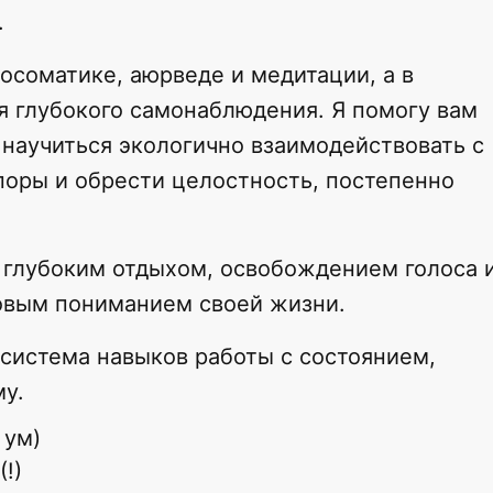
.
осоматике, аюрведе и медитации, а в
я глубокого самонаблюдения. Я помогу вам
 научиться экологично взаимодействовать с
поры и обрести целостность, постепенно
 глубоким отдыхом, освобождением голоса 
овым пониманием своей жизни.
 система навыков работы с состоянием,
у.
 ум)
!)