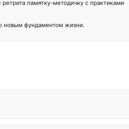
 ретрита памятку-методичку с практиками
ло новым фундаментом жизни.