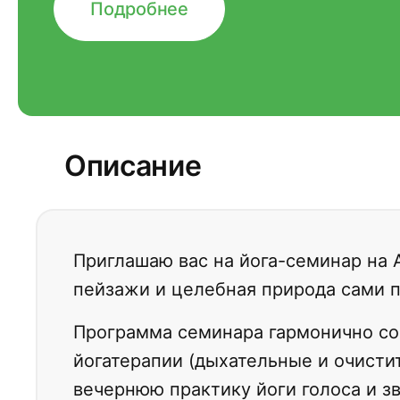
Подробнее
Описание
Приглашаю вас на йога-семинар на 
пейзажи и целебная природа сами 
Программа семинара гармонично со
йогатерапии (дыхательные и очистит
вечернюю практику йоги голоса и з