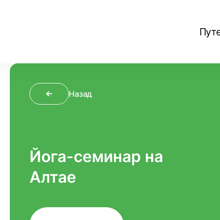
Пут
Назад
Йога-семинар на
Алтае