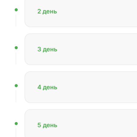
2 день
3 день
4 день
5 день