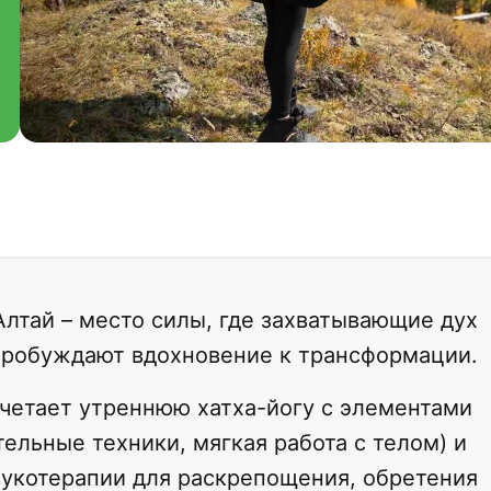
Алтай – место силы, где захватывающие дух
пробуждают вдохновение к трансформации.
четает утреннюю хатха-йогу с элементами
ельные техники, мягкая работа с телом) и
вукотерапии для раскрепощения, обретения