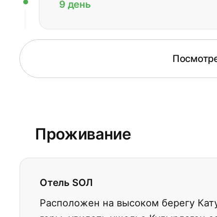
9 день
Посмотре
Проживание
Отель SOЛ
Расположен на высоком берегу Кату