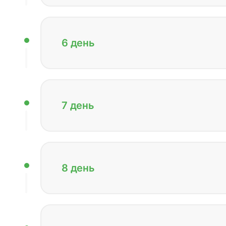
6 день
7 день
8 день