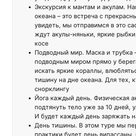
Экскурсия к мантам и акулам. На
океана – это встреча с прекрас
увидеть, мы отправимся в это са
ждут акулы-няньки, яркие рыбки
косе
Подводный мир. Маска и трубка –
подводным миром прямо у берега
искать яркие кораллы, влюблять
тишину на дне океана. Для тех, 
снорклингу
Йога каждый день. Физическая а
подтянуть тело уже за 10 дней, 
И будет каждый день заряжать н
День тишины. В этом туре мы пе
практики будет день випассаны, 