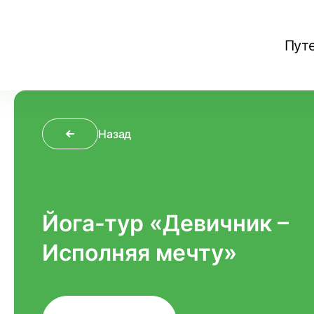
Пут
Назад
Йога-тур «Девичник –
Исполняя мечту»