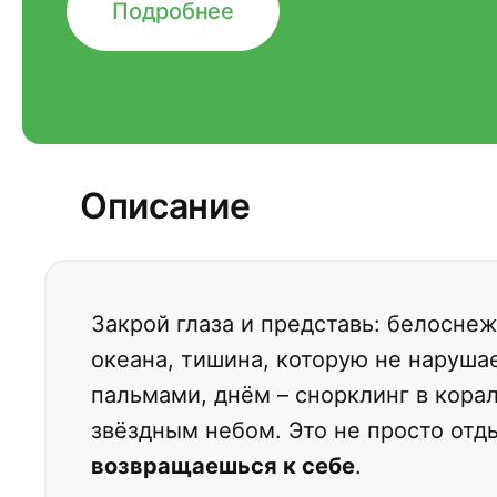
Подробнее
Описание
Закрой глаза и представь: белосне
океана, тишина, которую не нарушае
пальмами, днём – снорклинг в кора
звёздным небом. Это не просто отд
возвращаешься к себе
.