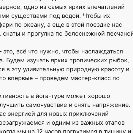
верное, одно из самых ярких впечатлений
ными существами под водой. Чтобы их
фари по океану, а еще в этой поездке нас
, скаты и прогулка по белоснежной песчано
 это, всё что нужно, чтобы наслаждаться
. Будем изучать ярких тропических рыбок,
ся в эту удивительную природную красоту и
кто впервые – проведем мастер-класс по
ктивность в йога-туре может хорошо
улучшить самочувствие и снять напряжение.
ас энергией для новых приключений
резагружаемся и одним из важных этапов
когда мы на 12 часов погрузимся в тишину и