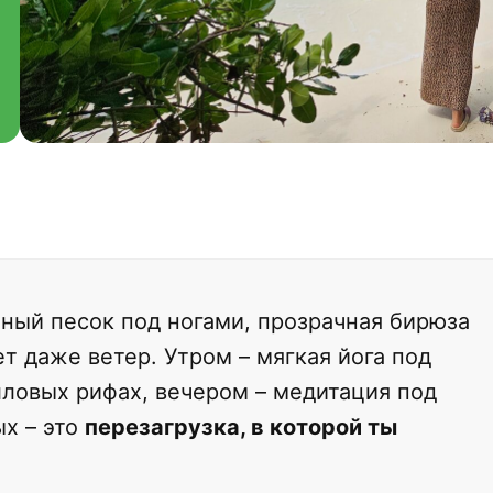
жный песок под ногами, прозрачная бирюза
т даже ветер. Утром – мягкая йога под
лловых рифах, вечером – медитация под
ых – это
перезагрузка, в которой ты