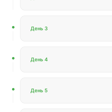
День 3
День 4
День 5