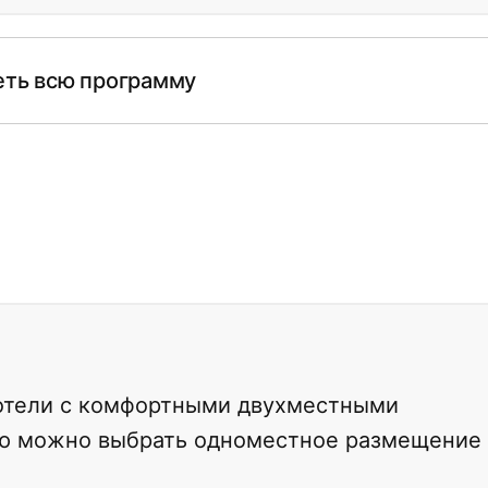
–
ть всю программу
отели с комфортными двухместными
ию можно выбрать одноместное размещение