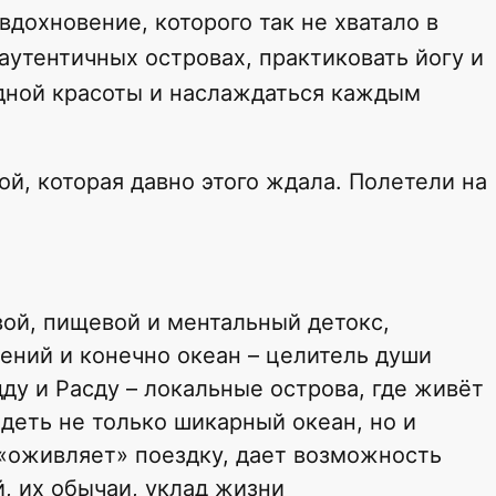
 вдохновение, которого так не хватало в
аутентичных островах, практиковать йогу и
дной красоты и наслаждаться каждым
ой, которая давно этого ждала. Полетели на
ой, пищевой и ментальный детокс,
ений и конечно океан – целитель души
дду и Расду – локальные острова, где живёт
деть не только шикарный океан, но и
«оживляет» поездку, дает возможность
, их обычаи, уклад жизни