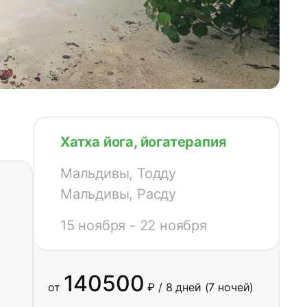
Хатха йога, йогатерапия
Мальдивы, Тодду
Мальдивы, Расду
15 ноября - 22 ноября
15 ноября - 22 ноября
140500
от
₽ / 8 дней (7 ночей)