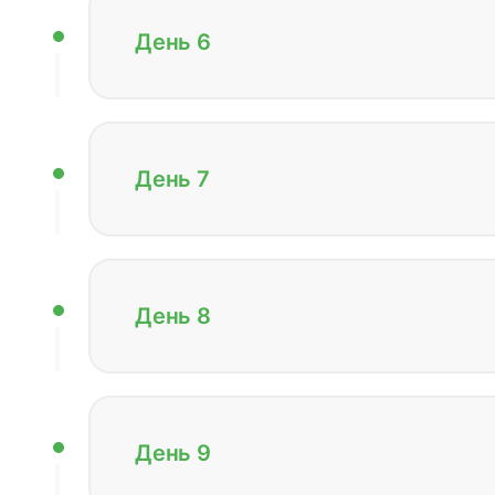
День 6
День 7
День 8
День 9