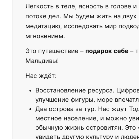
Легкость в теле, ясность в голове и
потоке дел. Мы будем жить на двух 
медитацию, исследовать мир подво
мгновением.
Это путешествие –
подарок себе
– т
Мальдивы!
Нас ждёт:
Восстановление ресурса. Цифров
улучшение фигуры, море впечатл
Два острова за тур. Нас ждут То
местное население, и можно уви
обычную жизнь островитян. Это 
увидеть другую культуру и людей