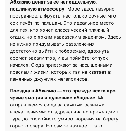
Абхазию ценят за её неподдельную,
подлинную атмосферу!
Море здесь лазурно-
прозрачное, а фрукты настолько сочные, что
сок течёт по пальцам. Это идеальное место
для тех, кто хочет классический пляжный
отдых, но с ярким кавказским акцентом. Здесь
не нужно придумывать развлечения —
достаточно выйти к побережью, вдохнуть
аромат эвкалиптов, и вы поймёте: отпуск
начался. Сюда приезжают за насыщенными
красками жизни, которых так не хватает в
каменных джунглях мегаполисов.
Поездка в Абхазию — это прежде всего про
яркие эмоции и душевное общение
. Мы
отправляемся сюда за самыми разными
впечатлениями: от адреналина во время джип-
тура до спокойного умиротворения на берегу
горного озера. Но самое важное — это