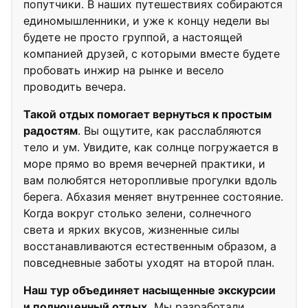
попутчики. В наших путешествиях собираются
единомышленники, и уже к концу недели вы
будете не просто группой, а настоящей
компанией друзей, с которыми вместе будете
пробовать инжир на рынке и весело
проводить вечера.
Такой отдых помогает вернуться к простым
радостям
. Вы ощутите, как расслабляются
тело и ум. Увидите, как солнце погружается в
море прямо во время вечерней практики, и
вам полюбятся неторопливые прогулки вдоль
берега. Абхазия меняет внутреннее состояние.
Когда вокруг столько зелени, солнечного
света и ярких вкусов, жизненные силы
восстанавливаются естественным образом, а
повседневные заботы уходят на второй план.
Наш тур объединяет насыщенные экскурсии
и полноценный отдых.
Мы разработали