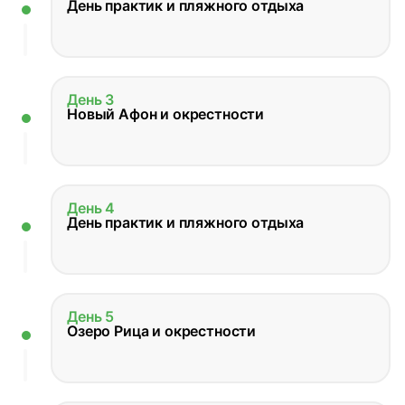
День практик и пляжного отдыха
День 3
Новый Афон и окрестности
День 4
День практик и пляжного отдыха
День 5
Озеро Рица и окрестности