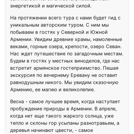
энергетикой и магической силой.
На протяжении всего тура с нами будет гид с
уникальным авторским туром. С ним мы
побываем в гостях у Северной и Южной
Армении. Увидим древние храмы, намоленные
веками, горные озера, крепости, озеро Севан.
Нас ждет путешествие по загадочным местам.
Будем в гостях у местных виноделов, где нас
встретит армянское гостеприимство. Пешая
экскурсия по вечернему Еревану не оставит
равнодушным никого. Мы увидим сказочную
Армению, ее магию и великолепие.
Весна - самое лучшее время, когда наступает
пробуждение природы в Армении. В апреле,
когда нет еще такого жаркого солнца, уже
тепло и склоны гор усыпаны разнотравьем, а
деревья начинают цвести, - самое