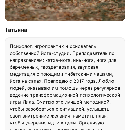
Татьяна
Психолог, игропрактик и основатель
собственной йога-студии. Преподаватель по
направлениям: хатха-йога, инь-йога, йога для
беременных, гвоздетерапия, звуковая
медитация с поющими тибетскими чашами,
йога на сапах. Преподаю с 2017 года. Люблю
людей, оказываю им помощь через регулярное
ведение трансформационной психологической
игры Лила. Считаю это лучшей методикой,
чтобы разобраться с ситуацией, услышать
свои внутренние желания, наметить план,
чтобы уверенно идти к цели. Организую
выездные ретриты, семинары и мастер-