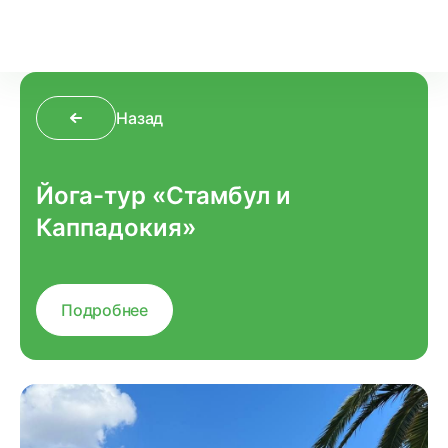
Назад
Йога-тур «Стамбул и
Каппадокия»
Подробнее