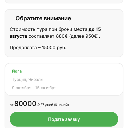
Обратите внимание
Стоимость тура при брони места
до 15
августа
составляет 880€ (далее 950€).
Предоплата – 15000 руб.
Йога
Турция, Чиралы
9 октября - 15 октября
9 октября - 15 октября
80000
от
₽ / 7 дней (6 ночей)
Подать заявку