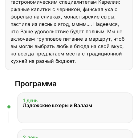
гастрономическим специалитетам Карелии:
ржаные калитки с черникой, финская уха с
форелью на сливках, монастырские сыры,
пастила из лесных ягод, мммм…. Надеемся,
что Ваше удовольствие будет полным! Мы не
включаем групповое питание в маршрут, чтоб
вы могли выбрать любые блюда на свой вкус,
но всегда предлагаем места с традиционной
кухней на разный бюджет.
Программа
1 день
Ладожские шхеры и Валаам
2 день