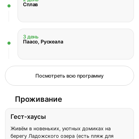
Сплав
3 день
Паасо, Рускеала
Посмотреть всю программу
Проживание
Гест-хаусы
Живём в новеньких, уютных домиках на
берегу Ладожского озера (есть пляж для