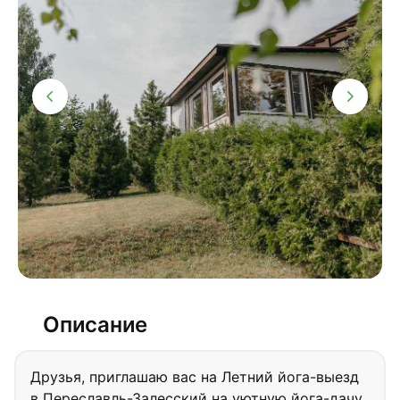
Описание
Друзья, приглашаю вас на Летний йога-выезд
в Переславль-Залесский на уютную йога-дачу