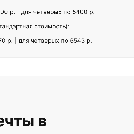
900 р. | для четверых по 5400 р.
стандартная стоимость):
70 р. | для четверых по 6543 р.
чты в