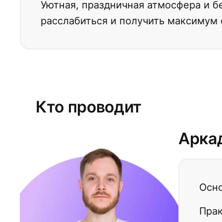
Уютная, праздничная атмосфера и б
расслабиться и получить максимум 
Кто проводит
Арка
Осно
Прак