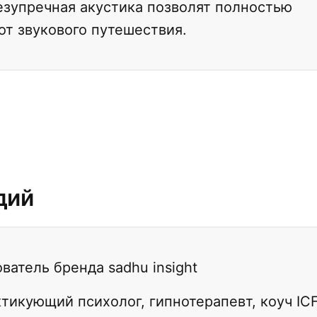
езупречная акустика позволят полностью
от звукового путешествия.
дий
ватель бренда sadhu insight
тикующий психолог, гипнотерапевт, коуч IC