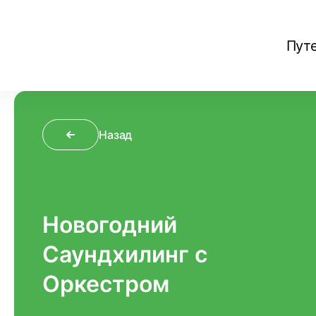
Пут
Назад
Новогодний
Саундхилинг с
Оркестром