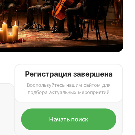
Регистрация завершена
Воспользуйтесь нашим сайтом для
подбора актуальных мероприятий
Начать поиск