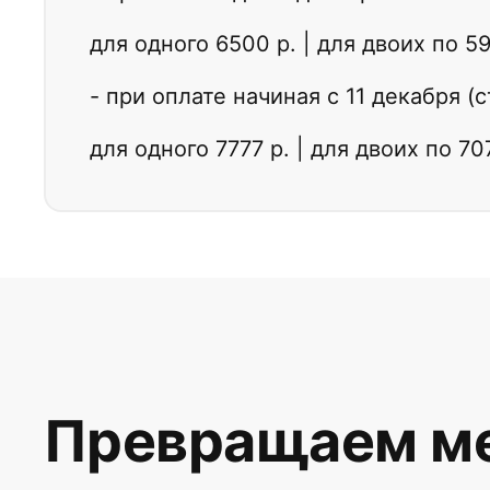
для одного 6500 р. | для двоих по 5
- при оплате начиная с 11 декабря (
для одного 7777 р. | для двоих по 70
Превращаем ме