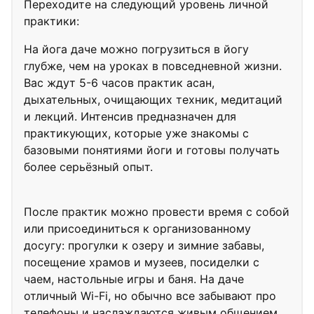
Переходите на следующий уровень личной
практики:
На йога даче можно погрузиться в йогу
глубже, чем на уроках в повседневной жизни.
Вас ждут 5-6 часов практик асан,
дыхательных, очищающих техник, медитаций
и лекций. Интенсив предназначен для
практикующих, которые уже знакомы с
базовыми понятиями йоги и готовы получать
более серьёзный опыт.
После практик можно провести время с собой
или присоединиться к организованному
досугу: прогулки к озеру и зимние забавы,
посещение храмов и музеев, посиделки с
чаем, настольные игры и баня. На даче
отличный Wi-Fi, но обычно все забывают про
телефоны и наслаждаются живым общением.