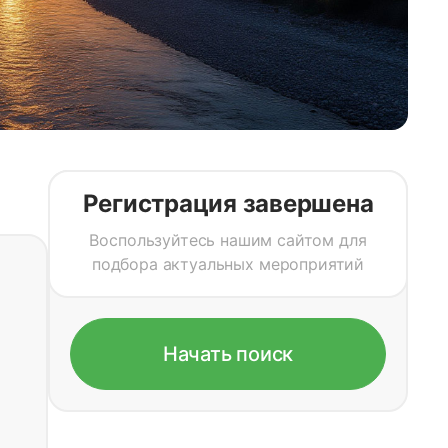
Регистрация завершена
Воспользуйтесь нашим сайтом для
подбора актуальных мероприятий
Начать поиск