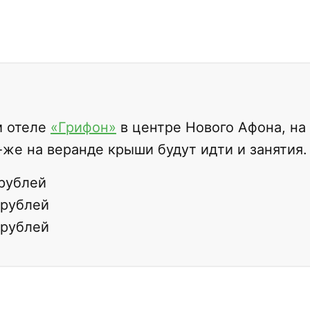
м отеле
«Грифон»
в центре Нового Афона, на
-же на веранде крыши будут идти и занятия.
рублей
 рублей
 рублей