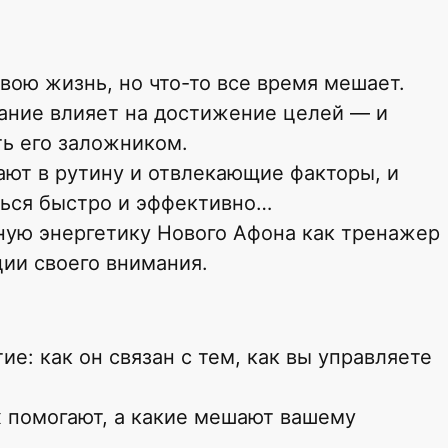
вою жизнь, но что-то все время мешает.
мание влияет на достижение целей — и
ть его заложником.
кают в рутину и отвлекающие факторы, и
ться быстро и эффективно…
ную энергетику Нового Афона как тренажер
ции своего внимания.
ие: как он связан с тем, как вы управляете
х помогают, а какие мешают вашему