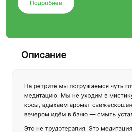
Подробнее
Описание
На ретрите мы погружаемся чуть гл
медитацию. Мы не уходим в мистику
косы, вдыхаем аромат свежескошенн
вечером идём в баню — смыть уста
Это не трудотерапия. Это медитация