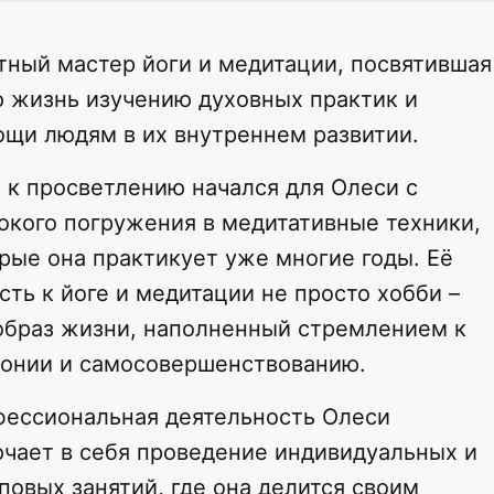
ный мастер йоги и медитации, посвятившая
 жизнь изучению духовных практик и
щи людям в их внутреннем развитии.
 к просветлению начался для Олеси с
окого погружения в медитативные техники,
рые она практикует уже многие годы. Её
сть к йоге и медитации не просто хобби –
образ жизни, наполненный стремлением к
онии и самосовершенствованию.
ессиональная деятельность Олеси
чает в себя проведение индивидуальных и
повых занятий, где она делится своим