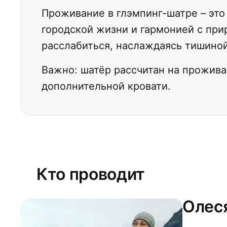
Проживание в глэмпинг-шатре – эт
городской жизни и гармонией с пр
расслабиться, наслаждаясь тишино
Важно: шатёр рассчитан на прожива
дополнительной кровати.
Кто проводит
Олес