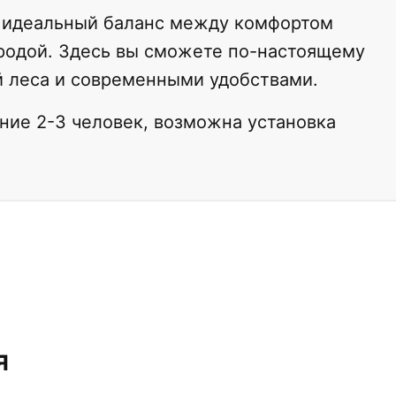
о идеальный баланс между комфортом
иродой. Здесь вы сможете по-настоящему
й леса и современными удобствами.
ние 2-3 человек, возможна установка
я