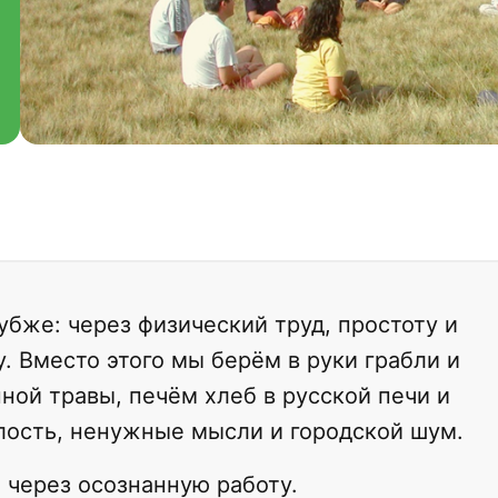
убже: через физический труд, простоту и
. Вместо этого мы берём в руки грабли и
ой травы, печём хлеб в русской печи и
лость, ненужные мысли и городской шум.
 через осознанную работу.