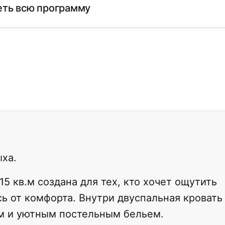
ть всю программу
ыха.
5 кв.м создана для тех, кто хочет ощутить
сь от комфорта. Внутри двуспальная кровать
ом и уютным постельным бельем.