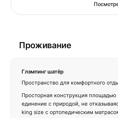
Посмотре
Проживание
Глэмпинг шатёр
Пространство для комфортного отд
Просторная конструкция площадью 1
единение с природой, не отказывая
king size с ортопедическим матрас