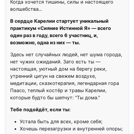
Когда хочется тишины, силы и настоящего
волшебства...
В сердце Карелии стартует уникальный
практикум «Сияние Истинной Я» — всего
один раз в году, всего 6 участниц, и,
возможно, одна из них — ты.
Здесь нет случайных людей, нет шума города,
нет чужих ожиданий. Зато есть ты —
настоящая, уютный дом на берегу реки,
утренний цигун на свежем воздухе,
медитации, сказкотерапия, легендарная гора
Паасо, теплый костёр и травы Карелии,
которые будто бы шепчут: "Ты дома."
Тебе подойдёт, если ты:
Устала быть для всех, кроме себя;
Хочешь перезагрузки и внутренней опоры;