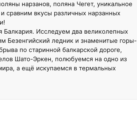
оляны нарзанов, поляна Чегет, уникальное
 и сравним вкусы различных нарзанных
и!
я Балкария. Исследуем два великолепных
им Безенгийский ледник и знаменитые горы-
брыва по старинной балкарской дороге,
елов Шато-Эркен, полюбуемся на одно из
мира, а ещё искупаемся в термальных