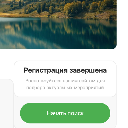
Регистрация завершена
Воспользуйтесь нашим сайтом для
подбора актуальных мероприятий
Начать поиск