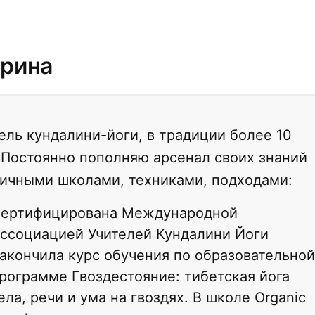
ерина
ель кундалини-йоги, в традиции более 10
 Постоянно пополняю арсенал своих знаний
ичными школами, техниками, подходами:
ертифицирована Международной
ссоциацией Учителей Кундалини Йоги
акончила курс обучения по образовательной
рограмме Гвоздестояние: тибетская йога
ела, речи и ума на гвоздях. В школе Organic