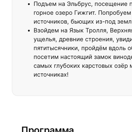
Подъем на Эльбрус, посещение п
горное озеро Гижгит. Попробуем
источников, бьющих из-под земл
Взойдем на Язык Тролля, Верхня
ущелья, древние строения, увид
пятитысячники, пройдём вдоль о
посетим настоящий замок винод
самых глубоких карстовых озёр 
источниках!
Программа