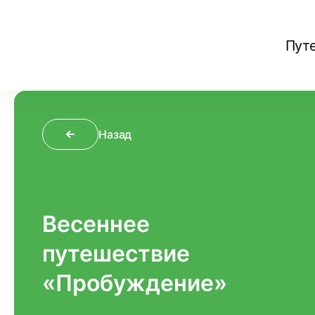
Пут
Назад
Весеннее
путешествие
«Пробуждение»