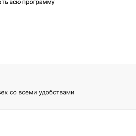
ть всю программу
век со всеми удобствами