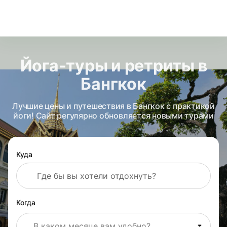
Йога-туры и ретриты в
Бангкок
Лучшие цены и путешествия в Бангкок с практикой
йоги! Сайт регулярно обновляется новыми турами
Куда
Когда
В каком месяце вам удобно?