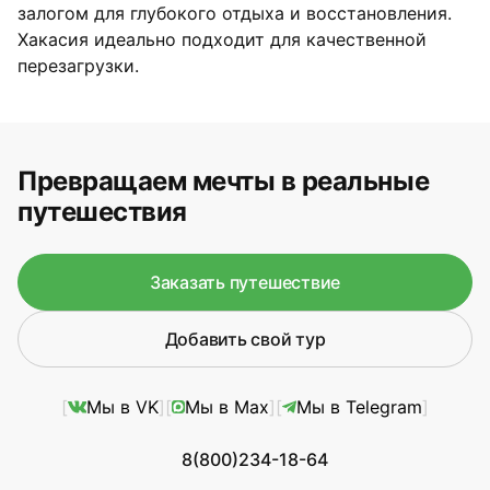
залогом для глубокого отдыха и восстановления.
Хакасия идеально подходит для качественной
перезагрузки.
Превращаем мечты в реальные
путешествия
Заказать путешествие
Добавить свой тур
Мы в VK
Мы в Max
Мы в Telegram
8(800)234-18-64