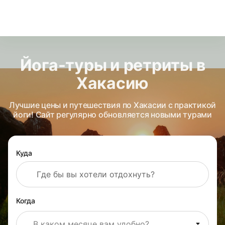
Йога-туры и ретриты в
Хакасию
Лучшие цены и путешествия по Хакасии с практикой
йоги! Сайт регулярно обновляется новыми турами
Куда
Когда
В каком месяце вам удобно?