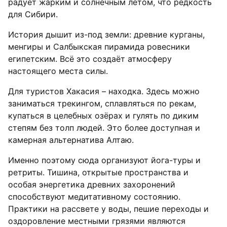
радует жарким и солнечным летом, что редкость
для Сибири.
История дышит из-под земли: древние курганы,
менгиры и Салбыкская пирамида ровесники
египетским. Всё это создаёт атмосферу
настоящего места силы.
Для туристов Хакасия – находка. Здесь можно
заниматься трекингом, сплавляться по рекам,
купаться в целебных озёрах и гулять по диким
степям без толп людей. Это более доступная и
камерная альтернатива Алтаю.
Именно поэтому сюда организуют йога-туры и
ретриты. Тишина, открытые пространства и
особая энергетика древних захоронений
способствуют медитативному состоянию.
Практики на рассвете у воды, пешие переходы и
оздоровление местными грязями являются