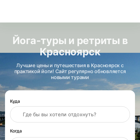
Йога-туры и ретриты в
Красноярск
Лучшие цены и путешествия в Красноярск с
практикой йоги! Сайт регулярно обновляется
новыми турами
Куда
Когда