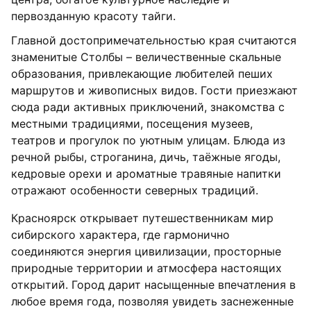
первозданную красоту тайги.
Главной достопримечательностью края считаются
знаменитые Столбы – величественные скальные
образования, привлекающие любителей пеших
маршрутов и живописных видов. Гости приезжают
сюда ради активных приключений, знакомства с
местными традициями, посещения музеев,
театров и прогулок по уютным улицам. Блюда из
речной рыбы, строганина, дичь, таёжные ягоды,
кедровые орехи и ароматные травяные напитки
отражают особенности северных традиций.
Красноярск открывает путешественникам мир
сибирского характера, где гармонично
соединяются энергия цивилизации, просторные
природные территории и атмосфера настоящих
открытий. Город дарит насыщенные впечатления в
любое время года, позволяя увидеть заснеженные