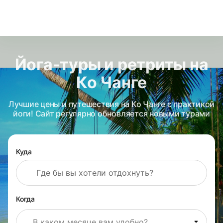
Йога-туры и ретриты на
Ко Чанге
Лучшие цены и путешествия на Ко Чанге с практикой
йоги! Сайт регулярно обновляется новыми турами
Куда
Когда
В каком месяце вам удобно?