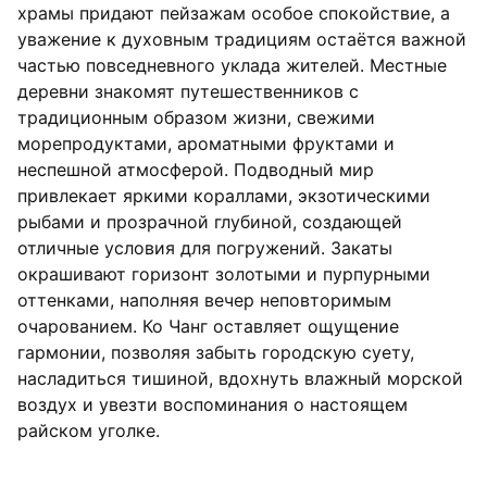
храмы придают пейзажам особое спокойствие, а
уважение к духовным традициям остаётся важной
частью повседневного уклада жителей. Местные
деревни знакомят путешественников с
традиционным образом жизни, свежими
морепродуктами, ароматными фруктами и
неспешной атмосферой. Подводный мир
привлекает яркими кораллами, экзотическими
рыбами и прозрачной глубиной, создающей
отличные условия для погружений. Закаты
окрашивают горизонт золотыми и пурпурными
оттенками, наполняя вечер неповторимым
очарованием. Ко Чанг оставляет ощущение
гармонии, позволяя забыть городскую суету,
насладиться тишиной, вдохнуть влажный морской
воздух и увезти воспоминания о настоящем
райском уголке.