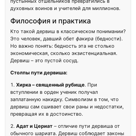
пустынных отшельников превратились в
духовных воинов и учителей для миллионов.
Философия и практика
Кто такой дервиш в классическом понимании?
Это человек, давший обет
факира
(бедности).
Но важно понять: бедность эта не столько
экономическая, сколько экзистенциальная.
Дервиш – это пустой сосуд.
Столпы пути дервиша:
Хирка – священный рубище
. При
вступлении в орден ученик получал
заплатанную накидку. Символизм в том, что
дервиш сам сшивает свои раны и недостатки,
превращая их в достоинство.
Адат и Цериат
– отличие пути дервиша от
обычного шариата. Дервиш соблюдает законы