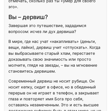
отмечать, сколько раз ты «умер для своего
эго».
Вы – дервиш?
Завершая это путешествие, зададимся
вопросом: исчез ли дух дервиша?
В мире, где нас учат «накапливать» (деньги,
вещи, лайки), дервиш учит «отпускать». Когда
вы выбрасываете старый хлам, перестаете
доказывать свою значимость или просто
молчите, глядя на звезды, – вы на мгновение
становитесь дервишем.
Современный дервиш не носит рубище. Он
носит кепку, сидит в офисе, но в обеденный
перерыв он не играет в телефон, а закрывает
глаза и повторяет имя Бога про себя,
оставаясь незамеченным. Это и есть высшее
достижение суфизма: быть в этом мире, но не