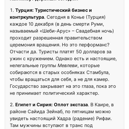
Турция: Туристический бизнес и
контркультура
. Сегодня в Конье (Турция)
каждое 10 декабря (в день смерти Руми,
называемый «Шеби-Арус» – Свадебная ночь)
проходит разрешенная правительством
церемония вращения. Но это перформанс?
Отчасти да. Туристы платят 50 долларов за
ужин с кружением. Однако есть и настоящие,
нелегальные группы
Мевлеви
, которые
собираются в старых особняках Стамбула,
чтобы вращаться для себя, а не для камер.
Государство закрывает на это глаза, пока это
не принимает политический характер.
Египет и Сирия: Оплот экстаза
. В Каире, в
районе Сайида Зейнаб, по пятницам можно
увидеть настоящий Хадра (радение) Рифаи.
Там мужчины вступают в транс под