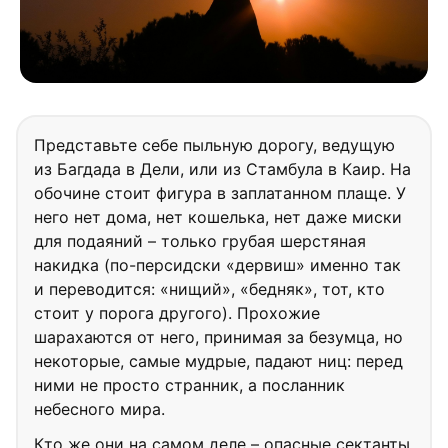
Представьте себе пыльную дорогу, ведущую
из Багдада в Дели, или из Стамбула в Каир. На
обочине стоит фигура в заплатанном плаще. У
него нет дома, нет кошелька, нет даже миски
для подаяний – только грубая шерстяная
накидка (по-персидски «дервиш» именно так
и переводится: «нищий», «бедняк», тот, кто
стоит у порога другого). Прохожие
шарахаются от него, принимая за безумца, но
некоторые, самые мудрые, падают ниц: перед
ними не просто странник, а посланник
небесного мира.
Кто же они на самом деле – опасные сектанты,