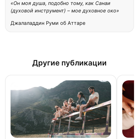
«Он моя душа, подобно тому, как Санаи
(духовой инструмент) – мое духовное око»
Джалаладдин Руми об Аттаре
Другие публикации