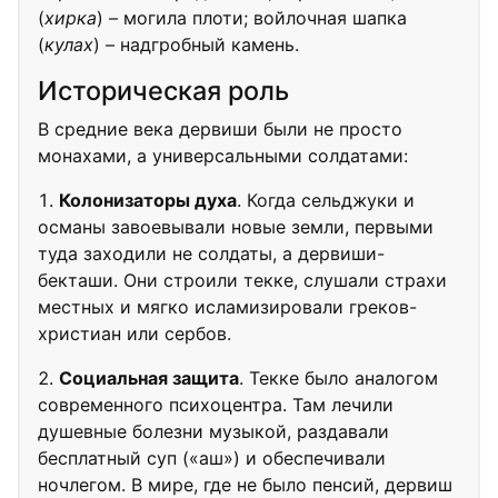
(
хирка
) – могила плоти; войлочная шапка
(
кулах
) – надгробный камень.
Историческая роль
В средние века дервиши были не просто
монахами, а универсальными солдатами:
Колонизаторы духа
. Когда сельджуки и
османы завоевывали новые земли, первыми
туда заходили не солдаты, а дервиши-
бекташи. Они строили текке, слушали страхи
местных и мягко исламизировали греков-
христиан или сербов.
Социальная защита
. Текке было аналогом
современного психоцентра. Там лечили
душевные болезни музыкой, раздавали
бесплатный суп («аш») и обеспечивали
ночлегом. В мире, где не было пенсий, дервиш