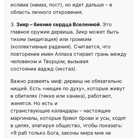
ислама (намаз, пост), но идет дальше – в
область личного откровения.
Зикр – биение сердца Вселенной
. Это
главное оружие дервиша. Зикр может быть
тихим (медитация) или громким
(коллективные радения). Считается, что
повторение имен Аллаха стирает грань между
человеком и Творцом, вызывая
состояние
ваджд
(экстаз).
Важно развеять миф: дервиш не обязательно
нищий. Есть «нищие по духу», которые живут
в обителях (текке или ханака), работают,
женятся. Но есть и
странствующие
каландары
– настоящие
маргиналы, которые бреют брови и усы, ходят
в цепях, эпатируя общество, чтобы показать:
«Я раб только Бога, законы мира мне не