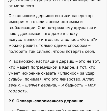
от мира сего.
Сегодняшние дервиши выжили наперекор
империям, тоталитарным режимам и
глобализации. Они по-прежнему кружатся и
поют, доказывая, что даже в эпоху
искусственного интеллекта вопрос «Кто я?»
можно решить только одним способом –
полюбить так сильно, чтобы потерять себя.
И, возможно, настоящий дервиш – это не тот,
кто машет погремушкой в Каире, а тот, кто
умеет искренне сказать «Спасибо» за удар
судьбы, понимая, что это лекарство.
Аллах
велик, – шепчет дервиш, – и бедность – моя
гордость
.
P.S. Словарь современного дервиша:
Текке
– ваш внутренний уголок тишины в