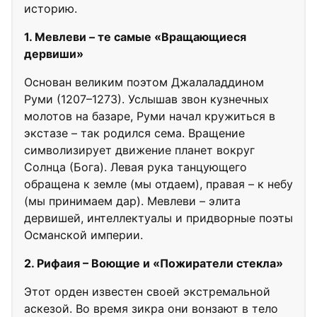
историю.
1. Мевлеви – те самые «Вращающиеся
дервиши»
Основан великим поэтом Джалаладдином
Руми (1207–1273). Услышав звон кузнечных
молотов на базаре, Руми начал кружиться в
экстазе – так родился сема. Вращение
символизирует движение планет вокруг
Солнца (Бога). Левая рука танцующего
обращена к земле (мы отдаем), правая – к небу
(мы принимаем дар). Мевлеви – элита
дервишей, интеллектуалы и придворные поэты
Османской империи.
2. Рифаия – Воющие и «Пожиратели стекла»
Этот орден известен своей экстремальной
аскезой. Во время зикра они вонзают в тело