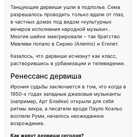
Танцующие дервиши ушли в подполье. Сема
разрешалось проводить только вдали от глаз,
в частных домах под видом «культурных
вечеров исполнения народной музыки».
Многие шейхи эмигрировали – так братство
Мевлеви попало в Сирию (Алеппо) и Египет.
Казалось, что дервиши исчезнут как класс,
растворившись в урбанизации и телевидении.
Ренессанс дервиша
Ирония судьбы заключается в том, что когда в
1950-х годах западные джазовые музыканты
(например, Арт Блэйки) открыли для себя
ритмы зикра, а писатели вроде Пауло Коэльо
воспели Руми, началось неожиданное
возрождение.
Как живут дервиши сегодня?