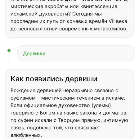
мистические акробаты или квинтэссенция
исламской духовности? Сегодня мы
проследим их путь от кочевых времён VII века
до неоновых огней современных мегаполисов.
Дервиши
Как появились дервиши
Рождение дервишей неразрывно связано с
суфизмом – мистическим течением в исламе.
Если официальное духовенство (улемы)
говорило с Богом на языке закона и догматов,
то суфии искали с Творцом прямую, интимную
связь, подобную той, что связывает
влюбленных.