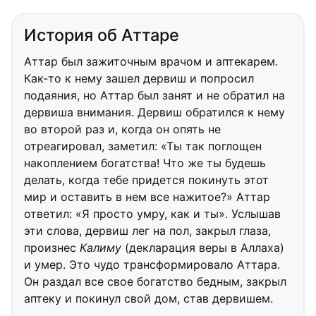
История об Аттаре
Аттар был зажиточным врачом и аптекарем.
Как-то к нему зашел дервиш и попросил
подаяния, но Аттар был занят и не обратил на
дервиша внимания. Дервиш обратился к нему
во второй раз и, когда он опять не
отреагировал, заметил: «Ты так поглощен
накоплением богатства! Что же ты будешь
делать, когда тебе придется покинуть этот
мир и оставить в нем все нажитое?» Аттар
ответил: «Я просто умру, как и ты». Услышав
эти слова, дервиш лег на пол, закрыл глаза,
произнес
Калиму
(декларация веры в Аллаха)
и умер. Это чудо трансформировало Аттара.
Он раздал все свое богатство бедным, закрыл
аптеку и покинул свой дом, став дервишем.