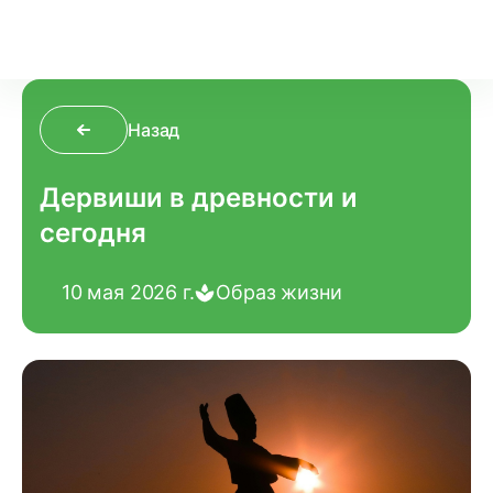
Назад
Дервиши в древности и
сегодня
10 мая 2026 г.
Образ жизни