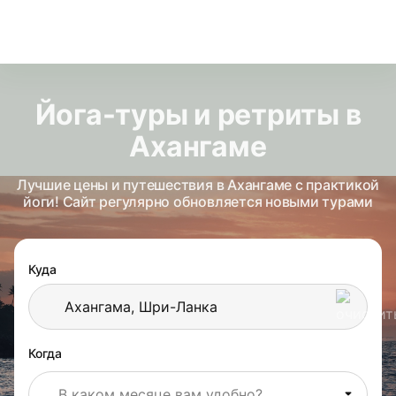
Йога-туры и ретриты в
Ахангаме
Лучшие цены и путешествия в Ахангаме с практикой
йоги! Сайт регулярно обновляется новыми турами
Куда
Когда
В каком месяце вам удобно?