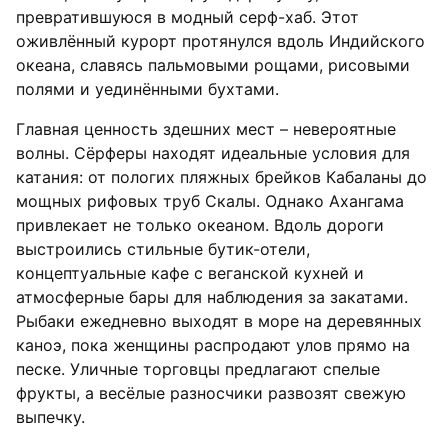
превратившуюся в модный серф-хаб. Этот
оживлённый курорт протянулся вдоль Индийского
океана, славясь пальмовыми рощами, рисовыми
полями и уединёнными бухтами.
Главная ценность здешних мест – невероятные
волны. Сёрферы находят идеальные условия для
катания: от пологих пляжных брейков Кабаланы до
мощных рифовых труб Скалы. Однако Ахангама
привлекает не только океаном. Вдоль дороги
выстроились стильные бутик-отели,
концептуальные кафе с веганской кухней и
атмосферные бары для наблюдения за закатами.
Рыбаки ежедневно выходят в море на деревянных
каноэ, пока женщины распродают улов прямо на
песке. Уличные торговцы предлагают спелые
фрукты, а весёлые разносчики развозят свежую
выпечку.