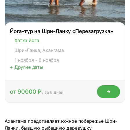
Йога-тур на Шри-Ланку «Перезагрузка»
Хатха йога
Шри-Ланка, Ахангама
1 ноября - 8 ноября
+ Другие даты
от 90000 ₽
/ за 8 дней
Ахангама представляет южное побережье Шри-
Ланки, бывшую рыбацкую деревушку,