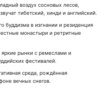
хладный воздух сосновых лесов,
вучат тибетский, хинди и английский.
го буддизма в изгнании и резиденция
 местные монастыри и ретритные
, яркие рынки с ремеслами и
уддийских фестивалей.
тативная среда, рождённая
фоне вечных снегов.