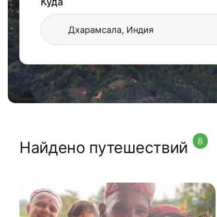
Куда
8
Найдено путешествий