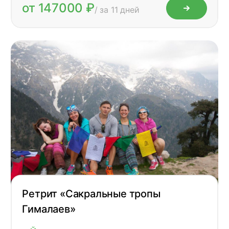
от 147000 ₽
/ за 11 дней
Ретрит «Сакральные тропы
Гималаев»