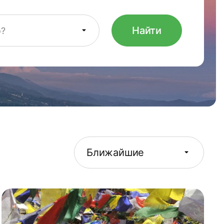
Найти
о?
Ближайшие