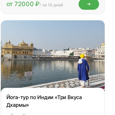
от 72000 ₽
/ за 14 дней
Йога-тур по Индии «Три Вкуса
Дхармы»