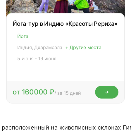
Йога-тур в Индию «Красоты Рериха»
Йога
Индия, Дхарамсала
+ Другие места
5 июня - 19 июня
от 160000 ₽
/ за 15 дней
, расположенный на живописных склонах Ги