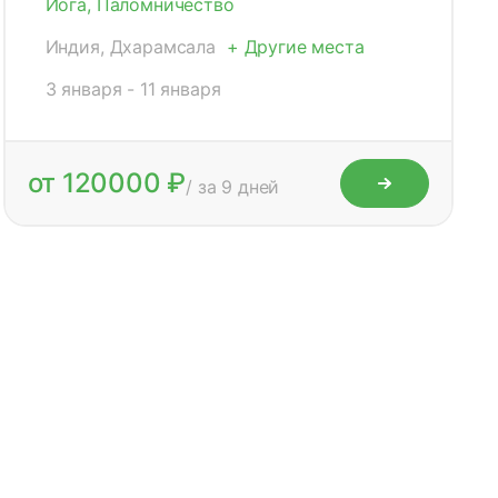
Йога, Паломничество
Индия, Дхарамсала
+ Другие места
3 января - 11 января
от 120000 ₽
/ за 9 дней