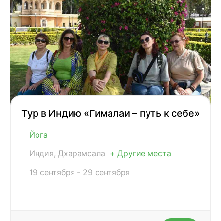
Тур в Индию «Гималаи – путь к себе»
Йога
Индия, Дхарамсала
+ Другие места
19 сентября - 29 сентября