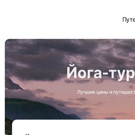
Пут
Йога-тур
Лучшие цены и путешест