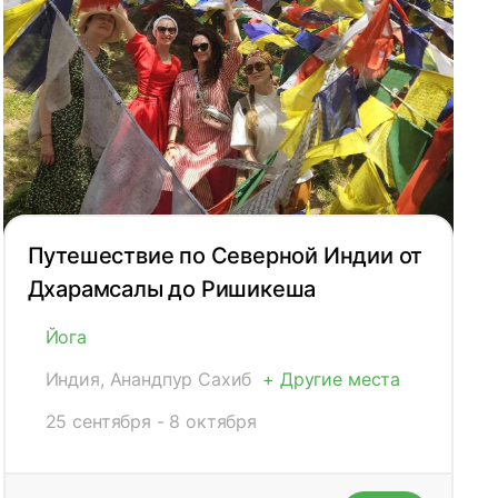
Путешествие по Северной Индии от
Дхарамсалы до Ришикеша
Йога
Индия, Анандпур Сахиб
+ Другие места
25 сентября - 8 октября