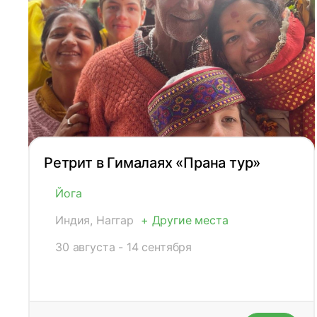
Ретрит в Гималаях «Прана тур»
Йога
Индия, Наггар
+ Другие места
30 августа - 14 сентября