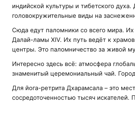
индийской культуры и тибетского духа.
головокружительные виды на заснеженны
Сюда едут паломники со всего мира. Их
Далай-ламы XIV. Их путь ведёт к храмо
центры. Это паломничество за живой му
Интересно здесь всё: атмосфера глобал
знаменитый церемониальный чай. Город
Для йога-ретрита Дхарамсала – это мес
сосредоточенностью тысяч искателей. Пр