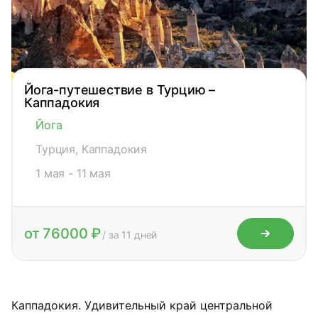
Йога-путешествие в Турцию –
Каппадокия
Йога
Турция, Каппадокия
1 мая - 11 мая
от 76000 ₽
/ за 11 дней
Каппадокия. Удивительный край центральной