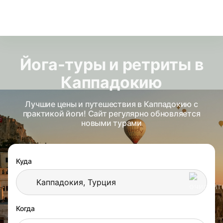
Йога-туры и ретриты в
Каппадокию
Лучшие цены и путешествия в Каппадокию с
практикой йоги! Сайт регулярно обновляется
новыми турами
Куда
Когда