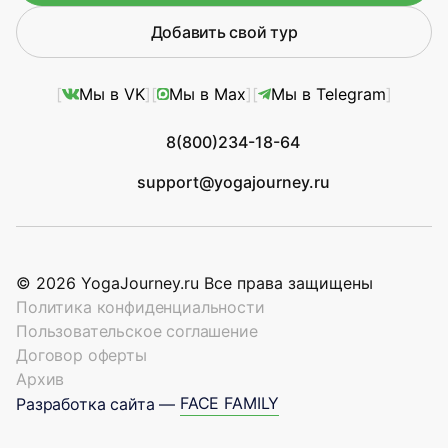
Добавить свой тур
Мы в VK
Мы в Max
Мы в Telegram
8(800)234-18-64
support@yogajourney.ru
© 2026 YogaJourney.ru Все права защищены
Политика конфиденциальности
Пользовательское соглашение
Договор оферты
Архив
FACE FAMILY
Разработка сайта —