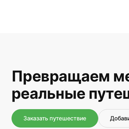
Превращаем ме
реальные путе
Заказать путешествие
Добави