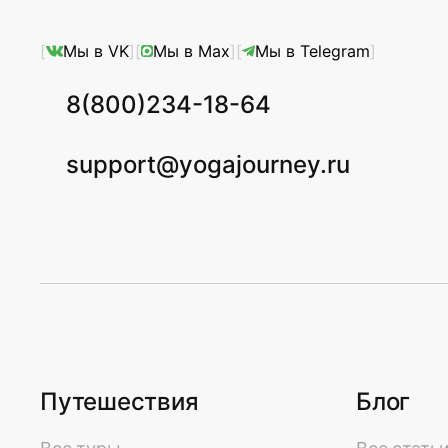
Мы в VK
Мы в Max
Мы в Telegram
8(800)234-18-64
support@yogajourney.ru
Путешествия
Блог