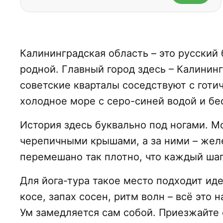
Калининградская область – это русский 
родной. Главный город здесь – Калининг
советские кварталы соседствуют с готи
холодное море с серо-синей водой и б
История здесь буквально под ногами. М
черепичными крышами, а за ними – желе
перемешано так плотно, что каждый шаг 
Для йога-тура такое место подходит ид
косе, запах сосен, ритм волн – всё это 
Ум замедляется сам собой. Приезжайте 