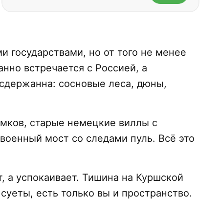
и государствами, но от того не менее
анно встречается с Россией, а
 сдержанна: сосновые леса, дюны,
амков, старые немецкие виллы с
военный мост со следами пуль. Всё это
, а успокаивает. Тишина на Куршской
 суеты, есть только вы и пространство.