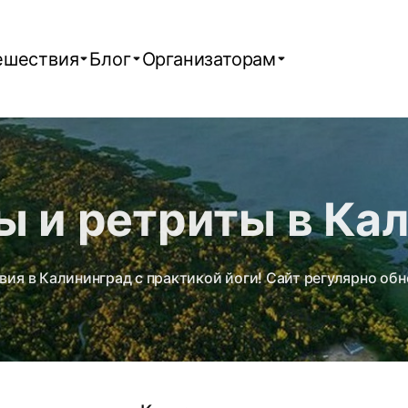
ешествия
Блог
Организаторам
ы и ретриты в Ка
вия в Калининград с практикой йоги! Сайт регулярно об