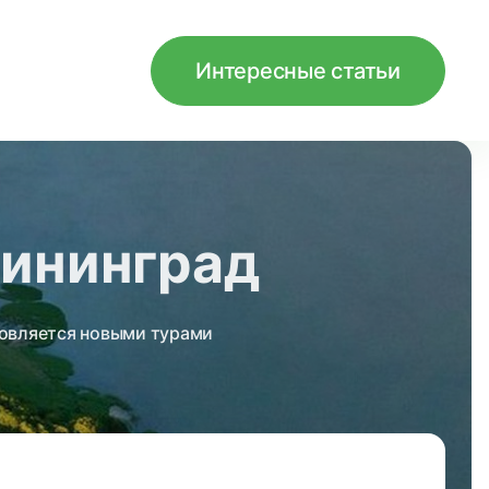
Интересные статьи
лининград
новляется новыми турами