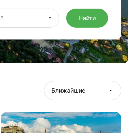
Найти
о?
Ближайшие